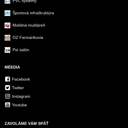
PVC systémy
Športová infraštruktúra
Mobilná muštáreň
OZ Farmárikovia
Psí salón
MÉEDIA
Facebook
Twitter
Instagram
Youtube
ZAVOLÁME VÁM SPÄŤ