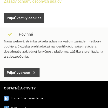
Zásady ochrany osobných údajov
Prijať všetky cookies
Povinné
Naša webová stránka ukladá údaje na vašom zariadení (súbory
cookie a úložiská prehliadača) na identifikáciu vašej relácie a
dosiahnutie základnej funkčnosti platformy, zážitku z prehliadania
a zabezpečenia.
Prijať vybrané
OSTATNÉ AKTIVITY
Komerčné zariadenia