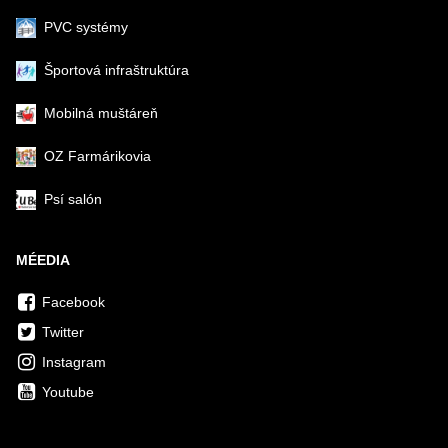
PVC systémy
Športová infraštruktúra
Mobilná muštáreň
OZ Farmárikovia
Psí salón
MÉEDIA
Facebook
Twitter
Instagram
Youtube