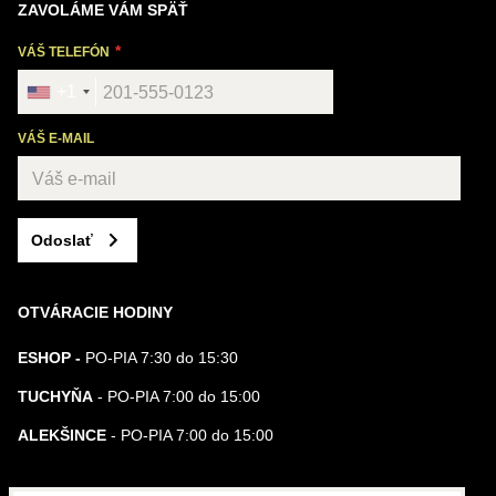
ZAVOLÁME VÁM SPÄŤ
VÁŠ TELEFÓN
+1
VÁŠ E-MAIL
Odoslať
OTVÁRACIE HODINY
ESHOP -
PO-PIA 7:30 do 15:30
TUCHYŇA
- PO-PIA 7:00 do 15:00
ALEKŠINCE
- PO-PIA 7:00 do 15:00