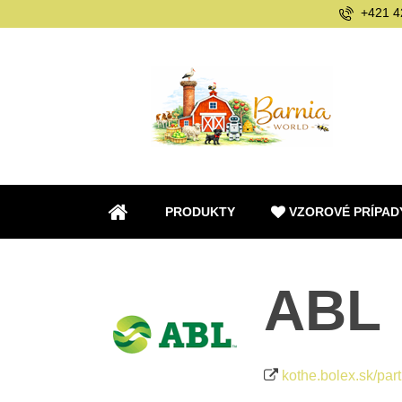
+421 4
PRODUKTY
VZOROVÉ PRÍPAD
ÚVOD
ABL
kothe.bolex.sk/part