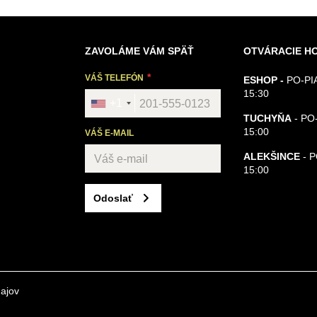
ZAVOLÁME VÁM SPÄŤ
OTVÁRACIE H
VÁŠ TELEFÓN
ESHOP -
PO-PIA
15:30
+1
TUCHYŇA
- PO-
15:00
VÁŠ E-MAIL
ALEKŠINCE
- 
15:00
Odoslať
ajov