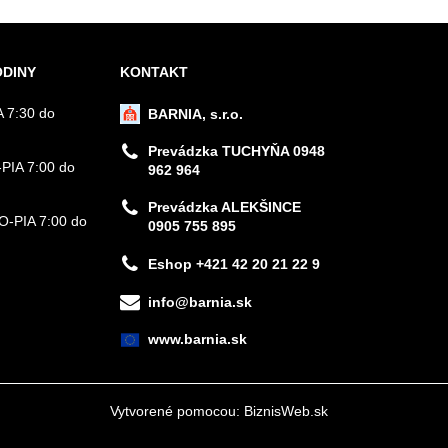
ODINY
KONTAKT
 7:30 do
BARNIA, s.r.o.
Prevádzka TUCHYŇA 0948
PIA 7:00 do
962 964
Prevádzka ALEKŠINCE
PO-PIA 7:00 do
0905 755 895
Eshop +421 42 20 21 22 9
info@barnia.sk
www.barnia.sk
Vytvorené pomocou:
BiznisWeb.sk