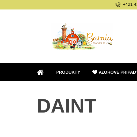
+421 4
PRODUKTY
VZOROVÉ PRÍPAD
ÚVOD
DAINT