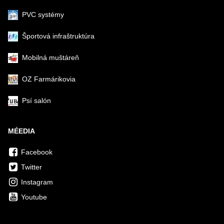
PVC systémy
Športová infraštruktúra
Mobilná muštáreň
OZ Farmárikovia
Psí salón
MÉEDIA
Facebook
Twitter
Instagram
Youtube