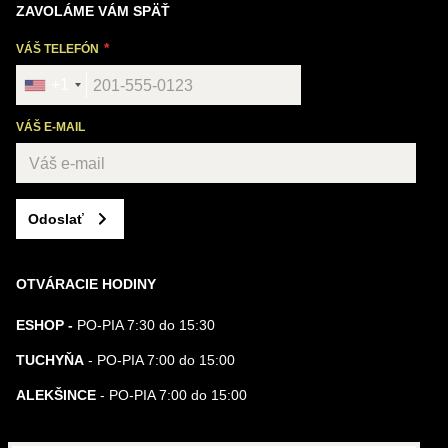
ZAVOLÁME VÁM SPÄŤ
VÁŠ TELEFÓN
+1
VÁŠ E-MAIL
Odoslať
OTVÁRACIE HODINY
ESHOP -
PO-PIA 7:30 do 15:30
TUCHYŇA
- PO-PIA 7:00 do 15:00
ALEKŠINCE
- PO-PIA 7:00 do 15:00