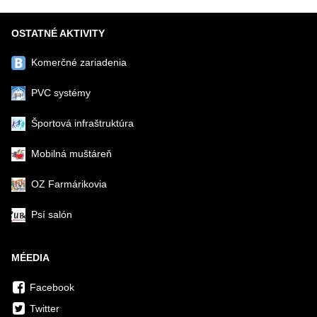
OSTATNÉ AKTIVITY
Komerčné zariadenia
PVC systémy
Športová infraštruktúra
Mobilná muštáreň
OZ Farmárikovia
Psí salón
MÉEDIA
Facebook
Twitter