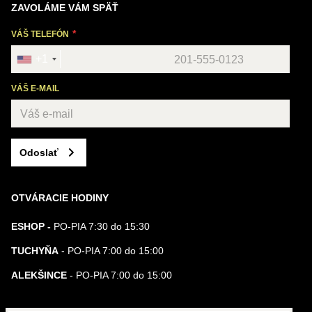
ZAVOLÁME VÁM SPÄŤ
VÁŠ TELEFÓN
+1
VÁŠ E-MAIL
Odoslať
OTVÁRACIE HODINY
ESHOP -
PO-PIA 7:30 do 15:30
TUCHYŇA
- PO-PIA 7:00 do 15:00
ALEKŠINCE
- PO-PIA 7:00 do 15:00