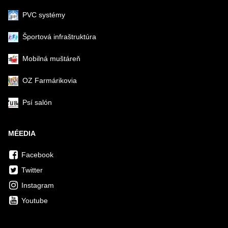
PVC systémy
Športová infraštruktúra
Mobilná muštáreň
OZ Farmárikovia
Psí salón
MÉEDIA
Facebook
Twitter
Instagram
Youtube