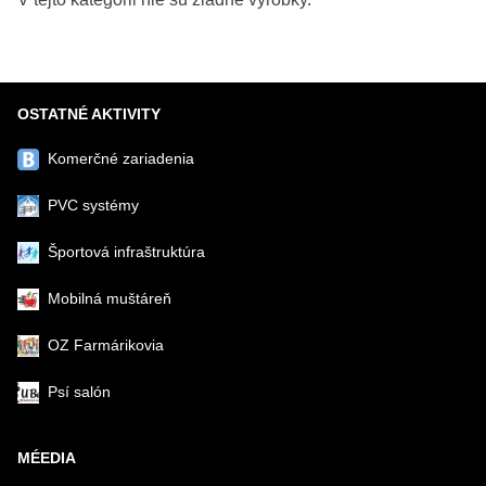
OSTATNÉ AKTIVITY
Komerčné zariadenia
PVC systémy
Športová infraštruktúra
Mobilná muštáreň
OZ Farmárikovia
Psí salón
MÉEDIA