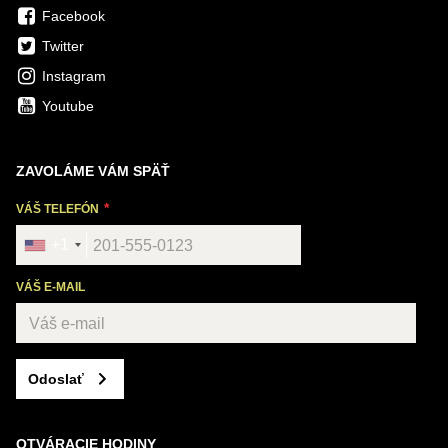
Facebook
Twitter
Instagram
Youtube
ZAVOLÁME VÁM SPÄŤ
VÁŠ TELEFÓN
+1
VÁŠ E-MAIL
Odoslať
OTVÁRACIE HODINY